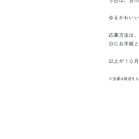
今回は、古川
ゆるかわいい
応募方法は、
日にお手紙と
以上が１０月
※当選は発送を