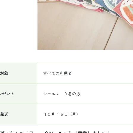
対象
すべての利用者
レゼント
シール： ８名の方
発送
１０月１６日（月）