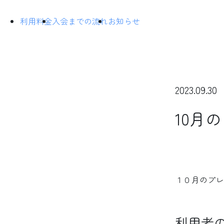
利用料金
入会までの流れ
お知らせ
2023.09.30
10月
１０月のプレ
利用者