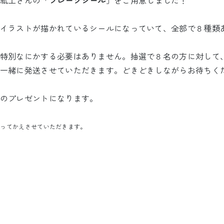
紙工さんの「
フレークシール
」をご用意しました！
イラストが描かれているシールになっていて、全部で８種類
特別なにかする必要はありません。抽選で８名の方に対して
一緒に発送させていただきます。どきどきしながらお待ちく
のプレゼントになります。
もってかえさせていただきます。