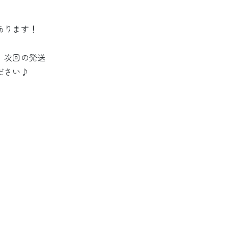
あります！
、次回の発送
ださい♪