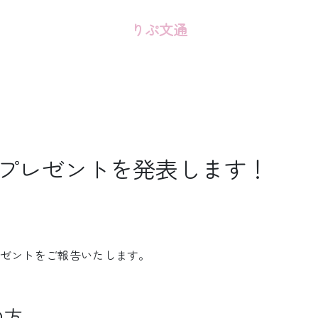
りぷ文通
のプレゼントを発表します！
ゼントをご報告いたします。
の方