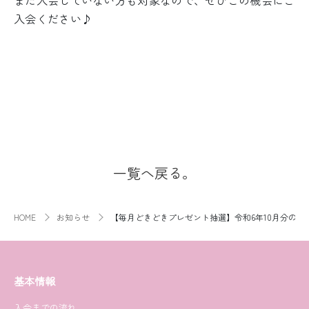
まだ入会していない方も対象なので、ぜひこの機会にご
入会ください♪
一覧へ戻る。
HOME
お知らせ
【毎月どきどきプレゼント抽選】令和6年10月分のプ
基本情報
入会までの流れ