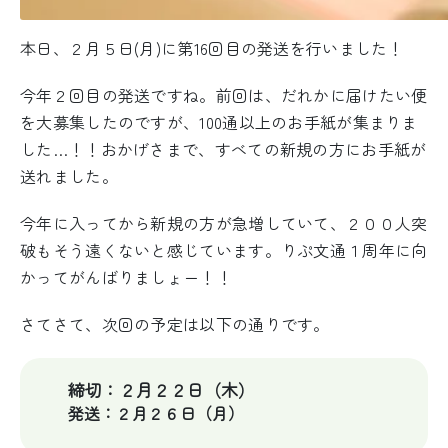
本日、２月５日(月)に第16回目の発送を行いました！
今年２回目の発送ですね。前回は、だれかに届けたい便
を大募集したのですが、100通以上のお手紙が集まりま
した…！！おかげさまで、すべての新規の方にお手紙が
送れました。
今年に入ってから新規の方が急増していて、２００人突
破もそう遠くないと感じています。りぷ文通１周年に向
かってがんばりましょー！！
さてさて、次回の予定は以下の通りです。
締切：２月２２日（木）
発送：２月２６日（月）