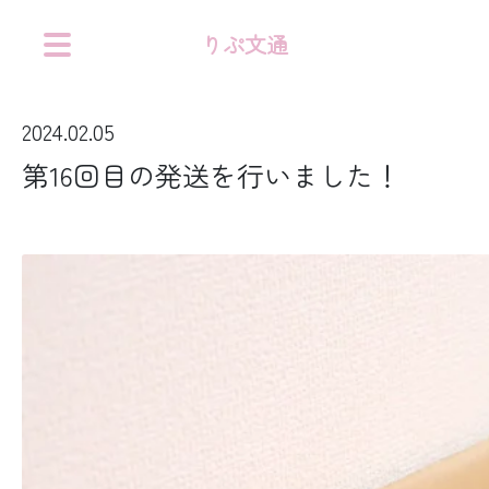
りぷ文通
2024.02.05
第16回目の発送を行いました！