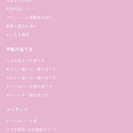
入会までの流れ
利用料金について
プロフィール掲載後の流れ
更新と退会の流れ
よくある質問
手紙の送り方
りぷ文通までの送り方
あなたに届けたい便の送り方
だれかに届けたい便の送り方
とどけばいいな便の送り方
みらいレター便の送り方
コンテンツ
とどけばいいな便
りぷ文房具 (公式通販サイト)