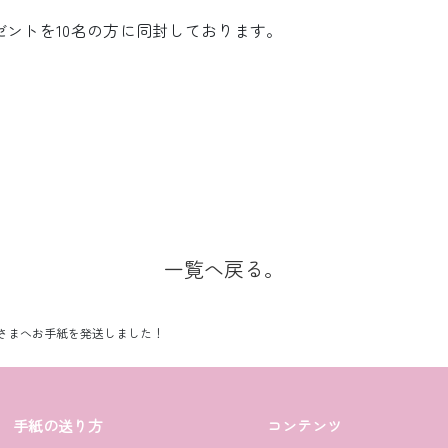
ゼントを10名の方に同封しております。
一覧へ戻る。
皆さまへお手紙を発送しました！
手紙の送り方
コンテンツ