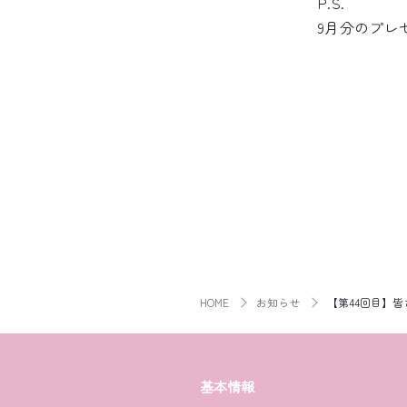
P.S.
9月分のプレ
HOME
お知らせ
【第44回目】
基本情報