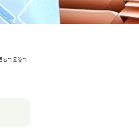
匿名で回答で