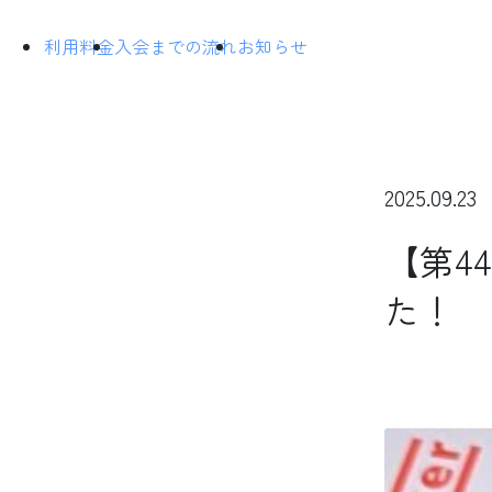
利用料金
入会までの流れ
お知らせ
2025.09.23
【第4
た！