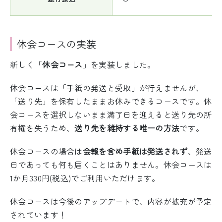
休会コースの実装
新しく「
休会コース
」を実装しました。
休会コースは「手紙の発送と受取」が行えませんが、
「送り先」を保有したままお休みできるコースです。休
会コースを選択しないまま満了日を迎えると送り先の所
有権を失うため、
送り先を維持する唯一の方法
です。
休会コースの場合は
会報を含め手紙は発送されず
、発送
日であっても何も届くことはありません。休会コースは
1か月330円(税込)でご利用いただけます。
休会コースは今後のアップデートで、内容が拡充が予定
されています！