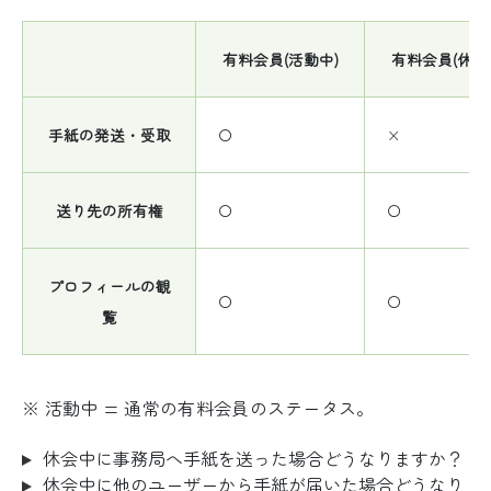
有料会員(活動中)
有料会員(休会
手紙の発送・受取
〇
×
送り先の所有権
〇
〇
プロフィールの観
〇
〇
覧
※ 活動中 = 通常の有料会員のステータス。
休会中に事務局へ手紙を送った場合どうなりますか？
休会中に他のユーザーから手紙が届いた場合どうなり