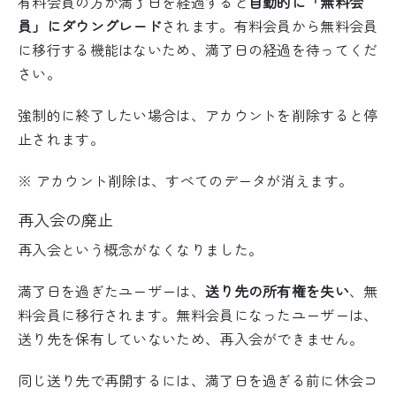
有料会員の方が満了日を経過すると
自動的に「無料会
員」にダウングレード
されます。有料会員から無料会員
に移行する機能はないため、満了日の経過を待ってくだ
さい。
強制的に終了したい場合は、アカウントを削除すると停
止されます。
※ アカウント削除は、すべてのデータが消えます。
再入会の廃止
再入会という概念がなくなりました。
満了日を過ぎたユーザーは、
送り先の所有権を失い
、無
料会員に移行されます。無料会員になったユーザーは、
送り先を保有していないため、再入会ができません。
同じ送り先で再開するには、満了日を過ぎる前に休会コ