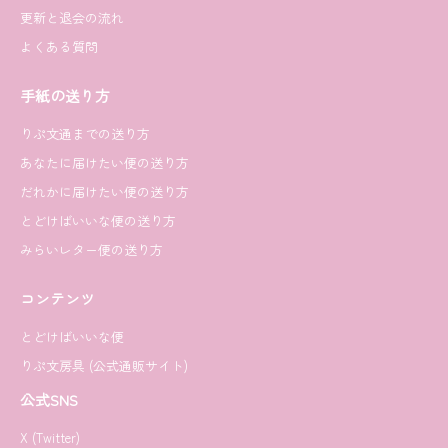
更新と退会の流れ
よくある質問
手紙の送り方
りぷ文通までの送り方
あなたに届けたい便の送り方
だれかに届けたい便の送り方
とどけばいいな便の送り方
みらいレター便の送り方
コンテンツ
とどけばいいな便
りぷ文房具 (公式通販サイト)
公式SNS
X (Twitter)