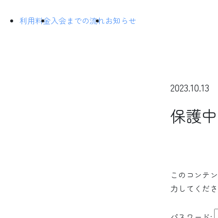
利用料金
入会までの流れ
お知らせ
2023.10.13
保護中
このコンテン
力してくださ
パスワード: