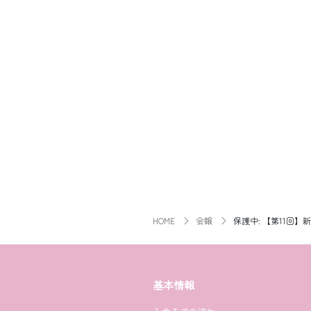
HOME
会報
保護中: 【第11回
基本情報