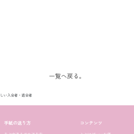
一覧へ戻る。
】新しい入会者・退会者
手紙の送り方
コンテンツ