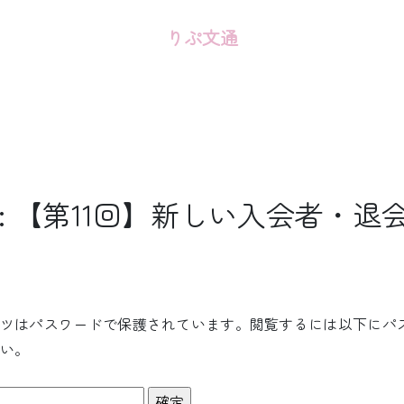
りぷ文通
: 【第11回】新しい入会者・退
ツはパスワードで保護されています。閲覧するには以下にパ
い。